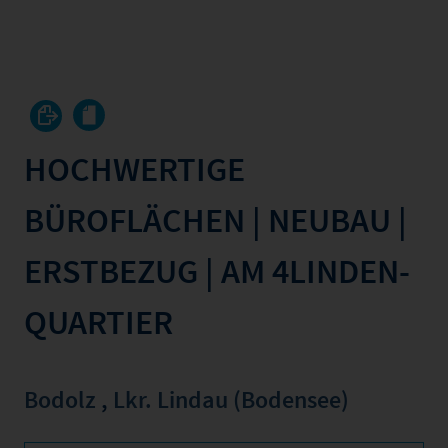
HOCHWERTIGE
BÜROFLÄCHEN | NEUBAU |
ERSTBEZUG | AM 4LINDEN-
QUARTIER
Bodolz
,
Lkr. Lindau (Bodensee)