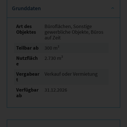
Grunddaten
Art des
Büroflächen, Sonstige
Objektes
gewerbliche Objekte, Büros
auf Zeit
Teilbar ab
300 m²
Nutzfläch
2.730 m²
e
Vergabear
Verkauf oder Vermietung
t
Verfügbar
31.12.2026
ab