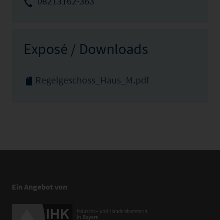
08213162-363
Exposé / Downloads
Regelgeschoss_Haus_M.pdf
Ein Angebot von