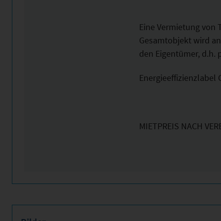
Eine Vermietung von Te
Gesamtobjekt wird ang
den Eigentümer, d.h. p
Energieeffizienzlabel 
MIETPREIS NACH VER