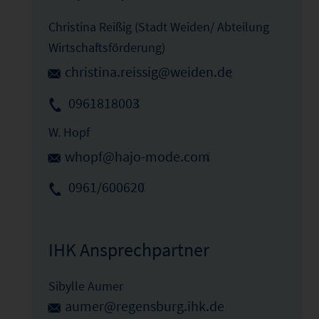
Christina Reißig (Stadt Weiden/ Abteilung
Wirtschaftsförderung)
christina.reissig@weiden.de
0961818003
W. Hopf
whopf@hajo-mode.com
0961/600620
IHK Ansprechpartner
Sibylle Aumer
aumer@regensburg.ihk.de