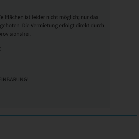
ilflächen ist leider nicht möglich; nur das
eboten. Die Vermietung erfolgt direkt durch
rovisionsfrei.
C
EINBARUNG!