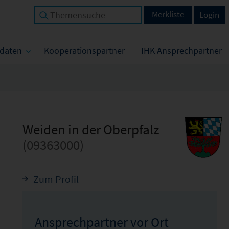
Merkliste
Login
tdaten
Kooperationspartner
IHK Ansprechpartner
Weiden in der Oberpfalz
(09363000)
Zum Profil
Ansprechpartner vor Ort