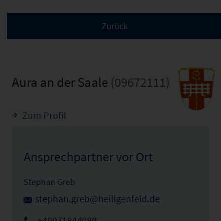
Aura an der Saale
(09672111)
Zum Profil
Ansprechpartner vor Ort
Stephan Greb
stephan.greb@heiligenfeld.de
+49971844080