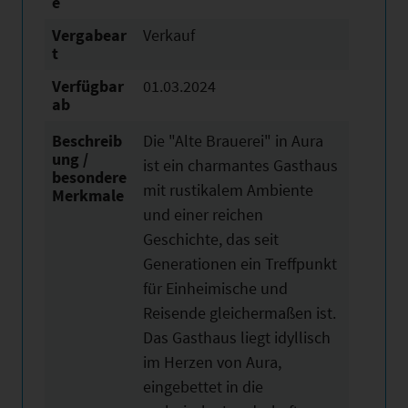
e
Vergabear
Verkauf
t
Verfügbar
01.03.2024
ab
Beschreib
Die "Alte Brauerei" in Aura
ung /
ist ein charmantes Gasthaus
besondere
mit rustikalem Ambiente
Merkmale
und einer reichen
Geschichte, das seit
Generationen ein Treffpunkt
für Einheimische und
Reisende gleichermaßen ist.
Das Gasthaus liegt idyllisch
im Herzen von Aura,
eingebettet in die