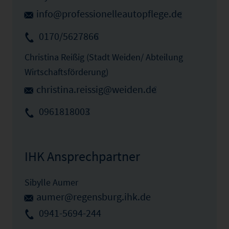
info@professionelleautopflege.de
0170/5627866
Christina Reißig (Stadt Weiden/ Abteilung
Wirtschaftsförderung)
christina.reissig@weiden.de
0961818003
IHK Ansprechpartner
Sibylle Aumer
aumer@regensburg.ihk.de
0941-5694-244