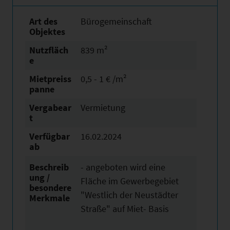
Art des
Bürogemeinschaft
Objektes
Nutzfläch
839 m²
e
Mietpreiss
0,5 - 1 € /m²
panne
Vergabear
Vermietung
t
Verfügbar
16.02.2024
ab
Beschreib
- angeboten wird eine
ung /
Fläche im Gewerbegebiet
besondere
"Westlich der Neustädter
Merkmale
Straße" auf Miet- Basis