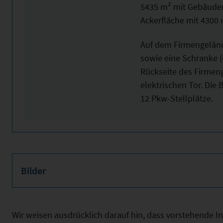
5435 m² mit Gebäuden
Ackerfläche mit 4300 
Auf dem Firmengelände
sowie eine Schranke (e
Rückseite des Firmeng
elektrischen Tor. Die 
12 Pkw-Stellplätze.
Bilder
Wir weisen ausdrücklich darauf hin, dass vorstehende 