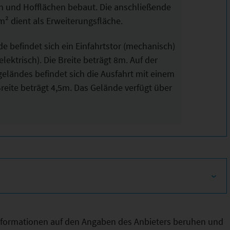
 und Hofflächen bebaut. Die anschließende
m² dient als Erweiterungsfläche.
 befindet sich ein Einfahrtstor (mechanisch)
lektrisch). Die Breite beträgt 8m. Auf der
eländes befindet sich die Ausfahrt mit einem
Breite beträgt 4,5m. Das Gelände verfügt über
Informationen auf den Angaben des Anbieters beruhen und