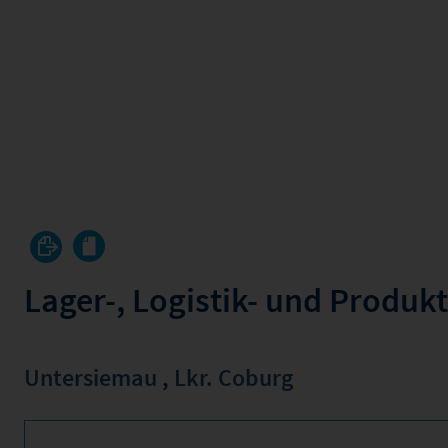
Lager-, Logistik- und Produ
Untersiemau
,
Lkr. Coburg