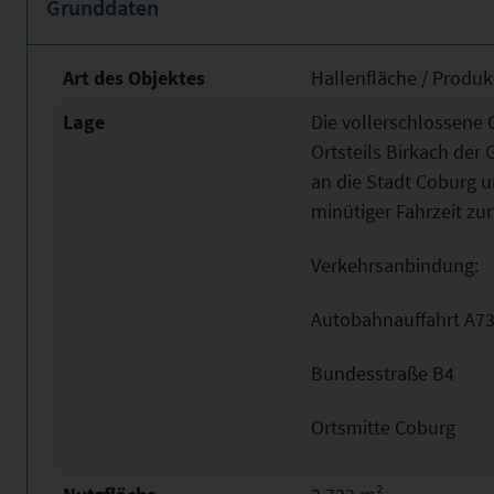
Grunddaten
Art des Objektes
Hallenfläche / Produk
Lage
Die vollerschlossene 
Ortsteils Birkach de
an die Stadt Coburg u
minütiger Fahrzeit zur
Verkehrsanbindung:
Autobahnauffahrt 
Bundesstraße B
Ortsmitte Coburg