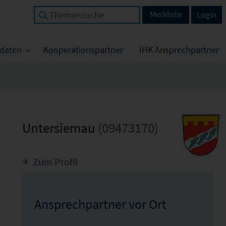
Merkliste
Login
tdaten
Kooperationspartner
IHK Ansprechpartner
Untersiemau
(09473170)
Zum Profil
Ansprechpartner vor Ort