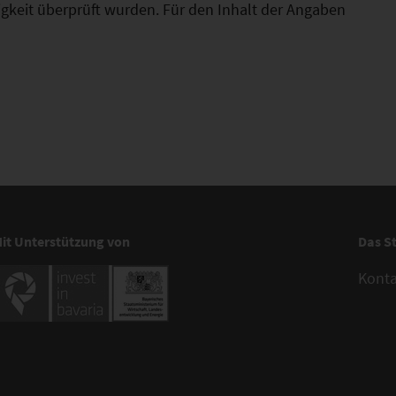
htigkeit überprüft wurden. Für den Inhalt der Angaben
it Unterstützung von
Das S
Kont