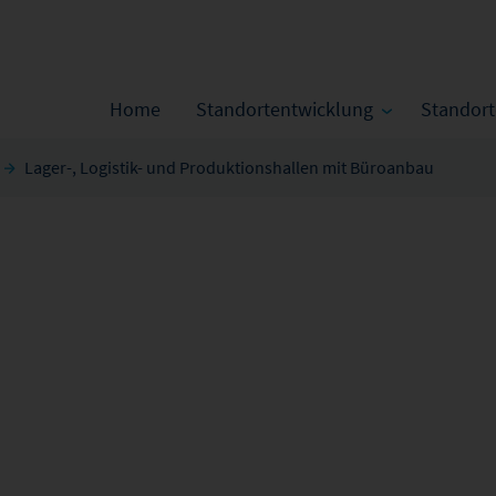
Home
Standortentwicklung
Standor
Lager-, Logistik- und Produktionshallen mit Büroanbau