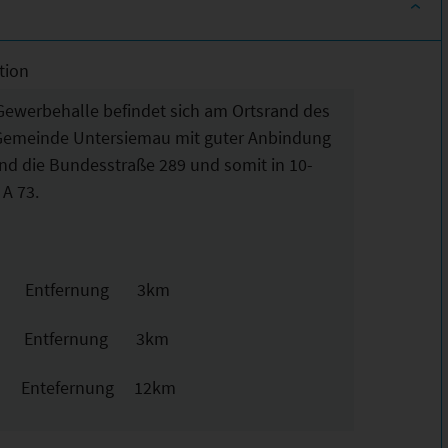
tion
Gewerbehalle befindet sich am Ortsrand des
r Gemeinde Untersiemau mit guter Anbindung
nd die Bundesstraße 289 und somit in 10-
 A 73.
A73 Entfernung 3km
4 Entfernung 3km
 Entefernung 12km