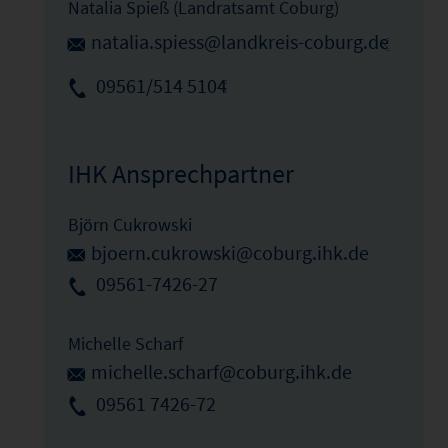
Natalia Spieß (Landratsamt Coburg)
natalia.spiess@landkreis-coburg.de
09561/514 5104
IHK Ansprechpartner
Björn Cukrowski
bjoern.cukrowski@coburg.ihk.de
09561-7426-27
Michelle Scharf
michelle.scharf@coburg.ihk.de
09561 7426-72