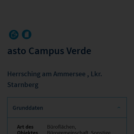
asto Campus Verde
Herrsching am Ammersee
,
Lkr.
Starnberg
Grunddaten
Art des
Büroflächen,
Objektes
Bürogemeinschaft, Sonstige