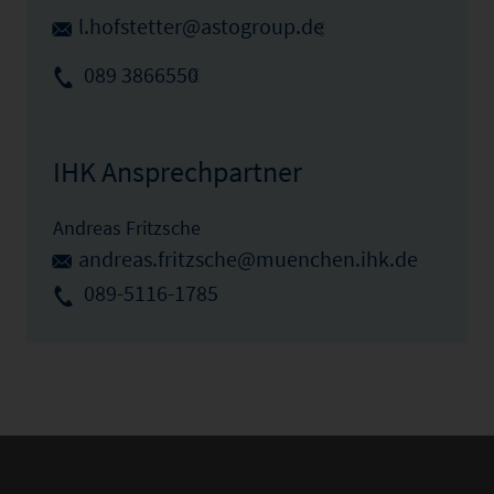
l.hofstetter@astogroup.de
089 3866550
IHK Ansprechpartner
Andreas Fritzsche
andreas.fritzsche@muenchen.ihk.de
089-5116-1785