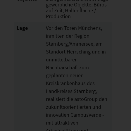
gewerbliche Objekte, Büros
auf Zeit, Hallenfläche /
Produktion
Lage
Vor den Toren Münchens,
inmitten der Region
Starnberg/Ammersee, am
Standort Herrsching und in
unmittelbarer
Nachbarschaft zum
geplanten neuen
Kreiskrankenhaus des
Landkreises Starnberg,
realisiert die astoGroup den
zukunftsorientierten und
innovatien CampusVerde -
mit attraktiven
Arbeitsplätzen und