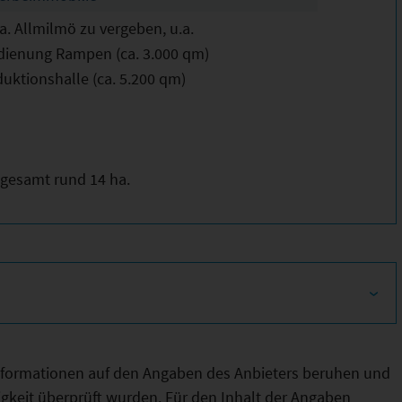
a. Allmilmö zu vergeben, u.a.
ndienung Rampen (ca. 3.000 qm)
duktionshalle (ca. 5.200 qm)
gesamt rund 14 ha.
Informationen auf den Angaben des Anbieters beruhen und
htigkeit überprüft wurden. Für den Inhalt der Angaben