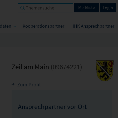
Merkliste
Login
tdaten
Kooperationspartner
IHK Ansprechpartner
Zeil am Main
(09674221)
Zum Profil
Ansprechpartner vor Ort