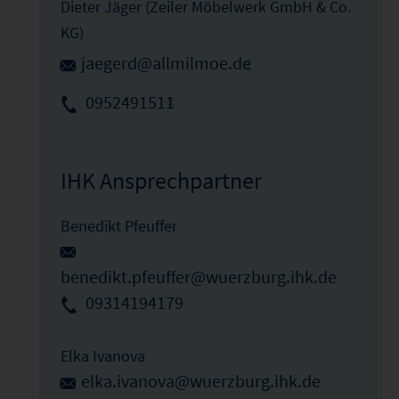
Dieter Jäger (Zeiler Möbelwerk GmbH & Co.
KG)
jaegerd@allmilmoe.de
0952491511
IHK Ansprechpartner
Benedikt Pfeuffer
benedikt.pfeuffer@wuerzburg.ihk.de
09314194179
Elka Ivanova
elka.ivanova@wuerzburg.ihk.de