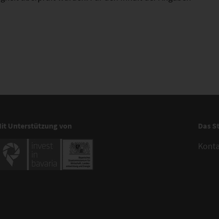
it Unterstützung von
Das S
Kont