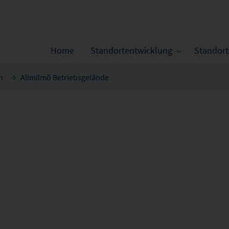
Home
Standortentwicklung
Standor
n
Allmilmö Betriebsgelände