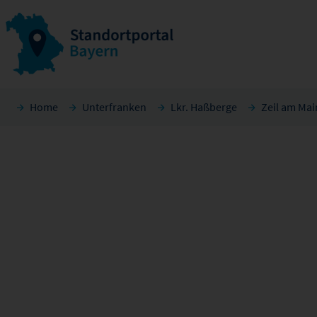
Home
Unterfranken
Lkr. Haßberge
Zeil am Mai