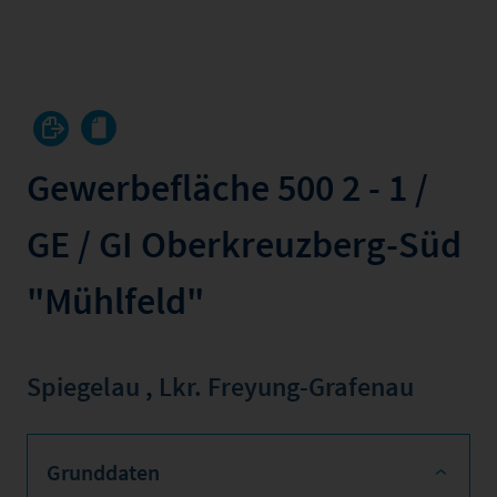
Gewerbefläche 500 2 - 1 /
GE / GI Oberkreuzberg-Süd
"Mühlfeld"
Spiegelau
,
Lkr. Freyung-Grafenau
Grunddaten