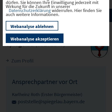
dürfen. Sie können Ihre Einwilligung jederzeit mit
Wirkung für die Zukunft in unserer
Datenschutzerklärung
widerrufen. Hier finden Sie
auch weitere Informationen.
Webanalyse ablehnen
Webanalyse akzeptieren
Spiegelau
(09272149)
Zum Profil
Ansprechpartner vor Ort
Karlheinz Roth (Erster Bürgermeister)
poststelle@spiegelau.bayern.de