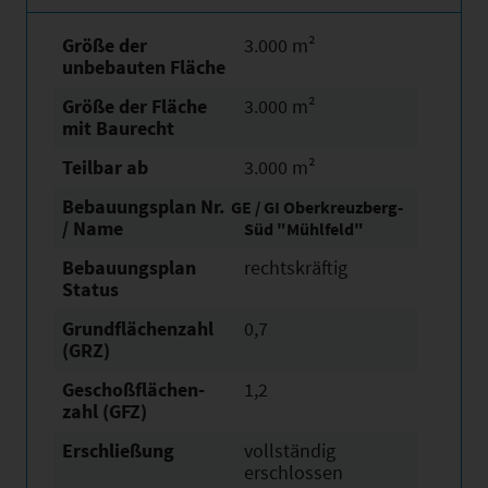
Größe der
3.000 m²
unbebauten Fläche
Größe der Fläche
3.000 m²
mit Baurecht
Teilbar ab
3.000 m²
Bebauungsplan Nr.
GE / GI Oberkreuzberg-
/ Name
Süd "Mühlfeld"
Bebauungsplan
rechtskräftig
Status
Grundflächen­zahl
0,7
(GRZ)
Geschoßflächen­
1,2
zahl (GFZ)
Erschließung
vollständig
erschlossen