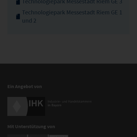
Technologiepark Messestadt Riem GE 3
Technologiepark Messestadt Riem GE 1
und 2
Ein Angebot von
Mit Unterstützung von