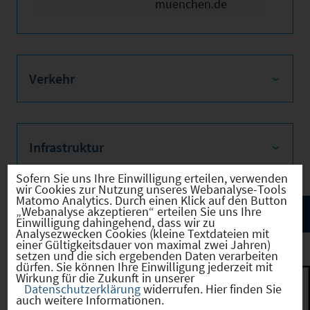
muenchen.de
Verkehr
Infrastruktur
Sofern Sie uns Ihre Einwilligung erteilen, verwenden
wir Cookies zur Nutzung unseres Webanalyse-Tools
Matomo Analytics. Durch einen Klick auf den Button
„Webanalyse akzeptieren“ erteilen Sie uns Ihre
Einwilligung dahingehend, dass wir zu
Analysezwecken Cookies (kleine Textdateien mit
einer Gültigkeitsdauer von maximal zwei Jahren)
setzen und die sich ergebenden Daten verarbeiten
dürfen. Sie können Ihre Einwilligung jederzeit mit
Wirkung für die Zukunft in unserer
München
(09162000)
Datenschutzerklärung
widerrufen. Hier finden Sie
auch weitere Informationen.