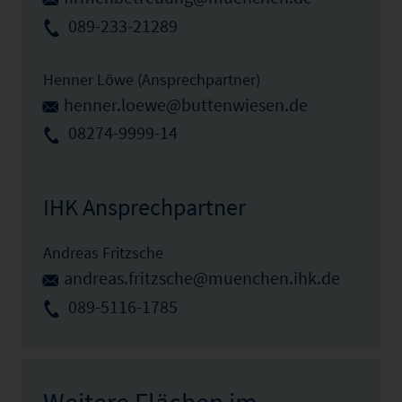
089-233-21289
Henner Löwe (Ansprechpartner)
henner.loewe@buttenwiesen.de
08274-9999-14
IHK Ansprechpartner
Andreas Fritzsche
andreas.fritzsche@muenchen.ihk.de
089-5116-1785
Weitere Flächen im