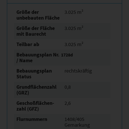
Größe der
3.025 m²
unbebauten Fläche
Größe der Fläche
3.025 m²
mit Baurecht
Teilbar ab
3.025 m²
Bebauungsplan Nr.
1728d
/ Name
Bebauungsplan
rechtskräftig
Status
Grundflächen­zahl
0,8
(GRZ)
Geschoßflächen­
2,6
zahl (GFZ)
Flurnummern
1408/405
Gemarkung