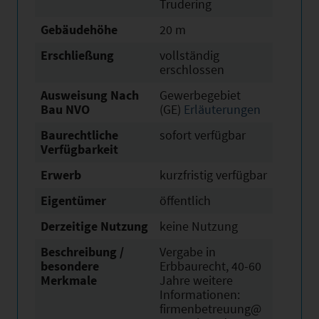
Trudering
Gebäudehöhe
20 m
Erschließung
vollständig
erschlossen
Ausweisung Nach
Gewerbegebiet
Bau NVO
(GE)
Erläuterungen
Baurechtliche
sofort verfügbar
Verfügbarkeit
Erwerb
kurzfristig verfügbar
Eigentümer
öffentlich
Derzeitige Nutzung
keine Nutzung
Beschreibung /
Vergabe in
besondere
Erbbaurecht, 40-60
Merkmale
Jahre weitere
Informationen:
firmenbetreuung@