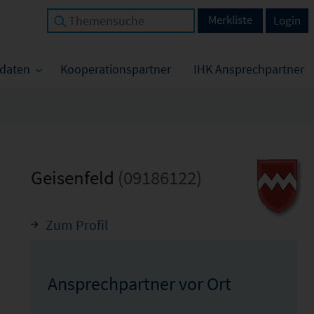
Merkliste
Login
tdaten
Kooperationspartner
IHK Ansprechpartner
Geisenfeld
(09186122)
Zum Profil
Ansprechpartner vor Ort