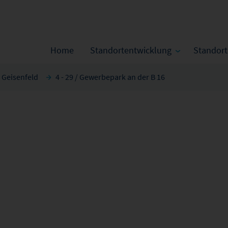
Home
Standortentwicklung
Standor
Geisenfeld
4 - 29 / Gewerbepark an der B 16