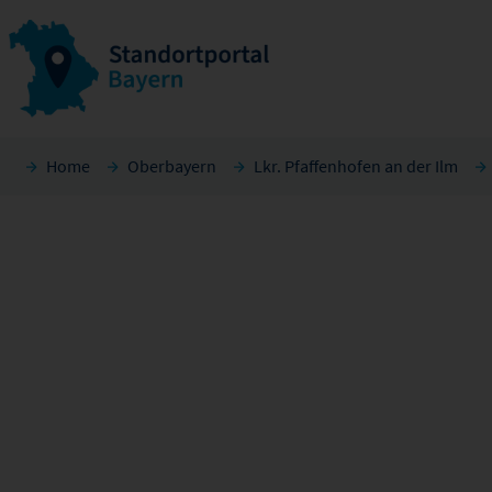
Home
Oberbayern
Lkr. Pfaffenhofen an der Ilm