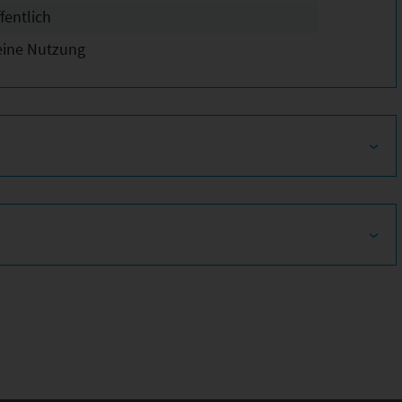
fentlich
eine Nutzung