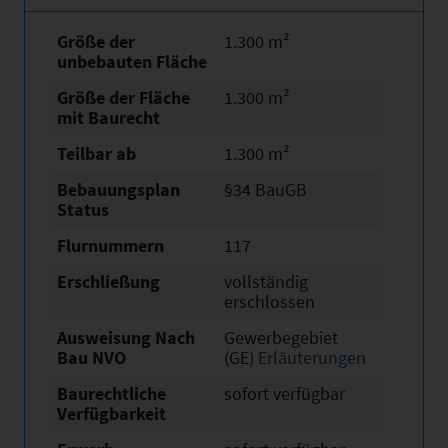
Größe der
1.300 m²
unbebauten Fläche
Größe der Fläche
1.300 m²
mit Baurecht
Teilbar ab
1.300 m²
Bebauungsplan
§34 BauGB
Status
Flurnummern
117
Erschließung
vollständig
erschlossen
Ausweisung Nach
Gewerbegebiet
Bau NVO
(GE)
Erläuterungen
Baurechtliche
sofort verfügbar
Verfügbarkeit