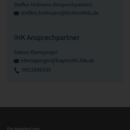
Steffen Hofmann (Ansprechpartner)
steffen.hofmann@lichtenfels.de
IHK Ansprechpartner
Sabine Ebensperger
ebensperger@bayreuth.ihk.de
0921886105
Ein Angebot von