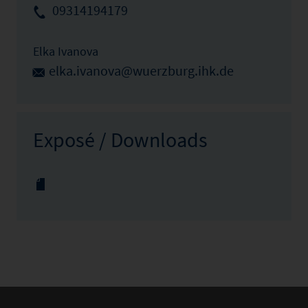
09314194179
Elka Ivanova
elka.ivanova@wuerzburg.ihk.de
Exposé / Downloads