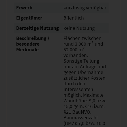
Erwerb
kurzfristig verfügbar
Eigentümer
öffentlich
Derzeitige Nutzung
keine Nutzung
Beschreibung /
Flächen zwischen
besondere
rund 3.000 m² und
Merkmale
52.000 m²
vorhanden.
Sonstige Teilung
nur auf Anfrage und
gegen Übernahme
zusätzlicher Kosten
durch den
Interessenten
möglich. Maximale
Wandhöhe: 9,0 bzw.
15,0 gem. §16 i.V.m.
§21 BauNVO.
Baumassenzahl
(BMZ): 7,0 bzw. 10,0