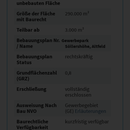
unbebauten Fläche
Größe der Fläche
290.000 m²
mit Baurecht
Teilbar ab
3.000 m²
Bebauungsplan Nr.
Gewerbepark
/ Name
Söllershöhe, Altfeld
Bebauungsplan
rechtskräftig
Status
Grundflächen­zahl
0,8
(GRZ)
Erschließung
vollständig
erschlossen
Ausweisung Nach
Gewerbegebiet
Bau NVO
(GE)
Erläuterungen
Baurechtliche
kurzfristig verfügbar
Verfügbarkeit