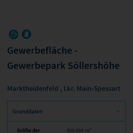
Gewerbefläche -
Gewerbepark Söllershöhe
Marktheidenfeld
,
Lkr. Main-Spessart
Grunddaten
Größe der
450.000 m²