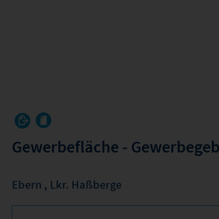
Gewerbefläche - Gewerbegebi
Ebern
,
Lkr. Haßberge