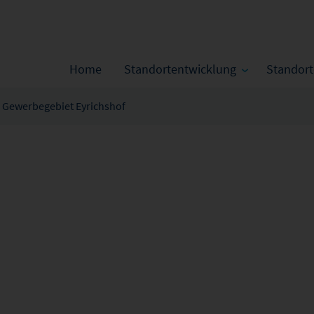
Home
Standortentwicklung
Standor
- Gewerbegebiet Eyrichshof