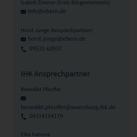
Isabell Zimmer (Erste Bürgermeisterin)
info@ebern.de
Horst Junge (Ansprechpartner)
horst.junge@ebern.de
09531-62937
IHK Ansprechpartner
Benedikt Pfeuffer
benedikt.pfeuffer@wuerzburg.ihk.de
09314194179
Elka Ivanova