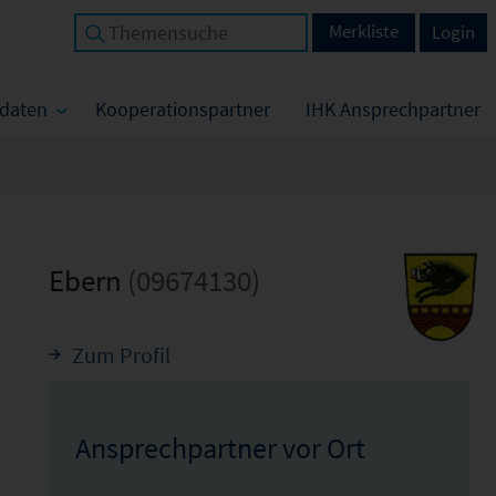
Merkliste
Login
tdaten
Kooperationspartner
IHK Ansprechpartner
Ebern
(09674130)
Zum Profil
Ansprechpartner vor Ort