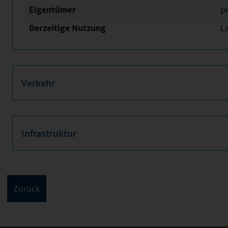
Eigentümer
pr
Derzeitige Nutzung
L
Verkehr
Infrastruktur