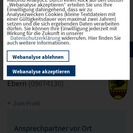
„Webanalyse akzeptieren“ erteilen Sie uns Ihre
Einwilligung dahingehend, dass wir zu
Analysezwecken Cookies (kleine Textdateien mit
einer Gültigkeitsdauer von maximal zwei Jahren)
Infrastruktur
setzen und die sich ergebenden Daten verarbeiten
dürfen. Sie können Ihre Einwilligung jederzeit mit
Wirkung für die Zukunft in unserer
Datenschutzerklärung
widerrufen. Hier finden Sie
auch weitere Informationen.
Webanalyse ablehnen
Webanalyse akzeptieren
Ebern
(09674130)
Zum Profil
Ansprechpartner vor Ort