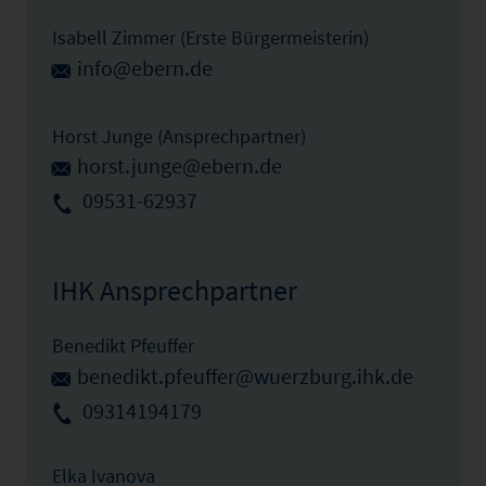
Isabell Zimmer (Erste Bürgermeisterin)
info@ebern.de
Horst Junge (Ansprechpartner)
horst.junge@ebern.de
09531-62937
IHK Ansprechpartner
Benedikt Pfeuffer
benedikt.pfeuffer@wuerzburg.ihk.de
09314194179
Elka Ivanova