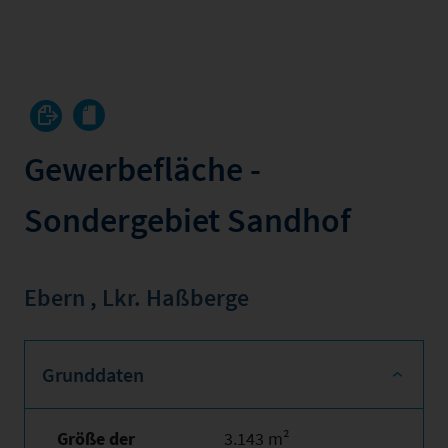
Gewerbefläche -
Sondergebiet Sandhof
Ebern
,
Lkr. Haßberge
Grunddaten
Größe der
3.143 m²