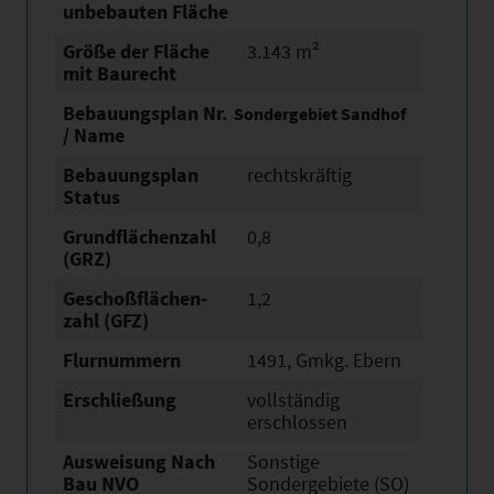
unbebauten Fläche
Größe der Fläche
3.143 m²
mit Baurecht
Bebauungsplan Nr.
Sondergebiet Sandhof
/ Name
Bebauungsplan
rechtskräftig
Status
Grundflächen­zahl
0,8
(GRZ)
Geschoßflächen­
1,2
zahl (GFZ)
Flurnummern
1491, Gmkg. Ebern
Erschließung
vollständig
erschlossen
Ausweisung Nach
Sonstige
Bau NVO
Sondergebiete (SO)