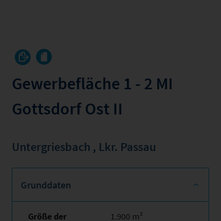
Gewerbefläche 1 - 2 MI
Gottsdorf Ost II
Untergriesbach
,
Lkr. Passau
Grunddaten
Größe der
1.900 m²