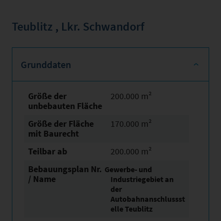
Teublitz
,
Lkr. Schwandorf
Grunddaten
Größe der
200.000 m²
unbebauten Fläche
Größe der Fläche
170.000 m²
mit Baurecht
Teilbar ab
200.000 m²
Bebauungsplan Nr.
Gewerbe- und
/ Name
Industriegebiet an
der
Autobahnanschlussst
elle Teublitz