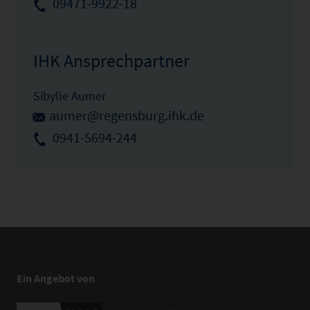
09471-9922-18
IHK Ansprechpartner
Sibylle Aumer
aumer@regensburg.ihk.de
0941-5694-244
Ein Angebot von