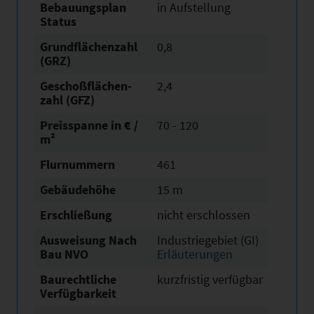
Bebauungsplan
in Aufstellung
Status
Grundflächen­zahl
0,8
(GRZ)
Geschoßflächen­
2,4
zahl (GFZ)
Preisspanne in € /
70 - 120
m²
Flurnummern
461
Gebäudehöhe
15 m
Erschließung
nicht erschlossen
Ausweisung Nach
Industriegebiet (GI)
Bau NVO
Erläuterungen
Baurechtliche
kurzfristig verfügbar
Verfügbarkeit