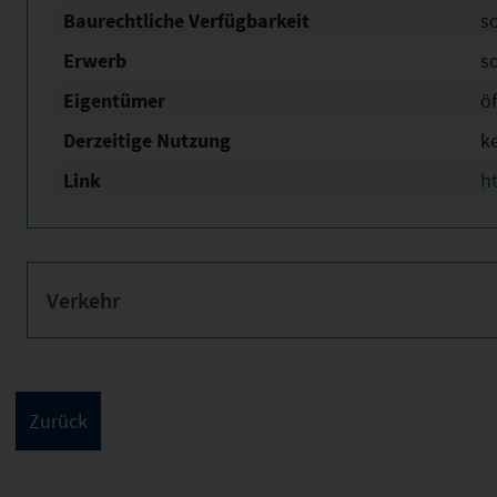
Baurechtliche Verfügbarkeit
s
Erwerb
s
Eigentümer
öf
Derzeitige Nutzung
k
Link
h
Verkehr