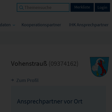
Merkliste
Login
tdaten
Kooperationspartner
IHK Ansprechpartner
Vohenstrauß
(09374162)
Zum Profil
Ansprechpartner vor Ort