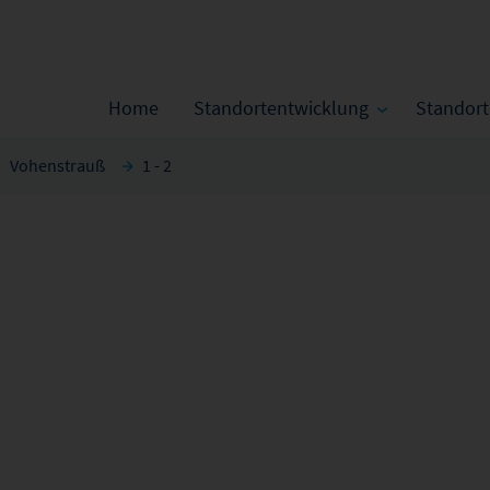
Home
Standortentwicklung
Standor
Vohenstrauß
1 - 2