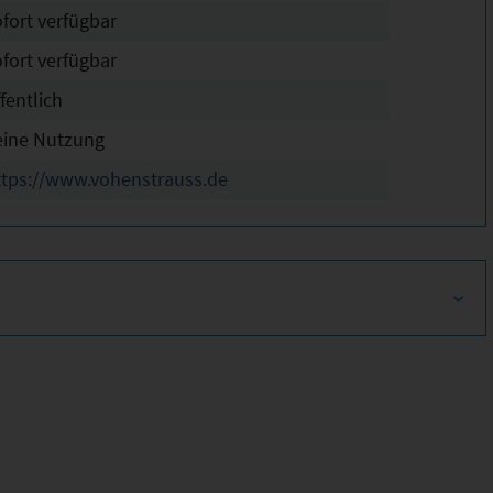
ofort verfügbar
ofort verfügbar
fentlich
eine Nutzung
ttps://www.vohenstrauss.de