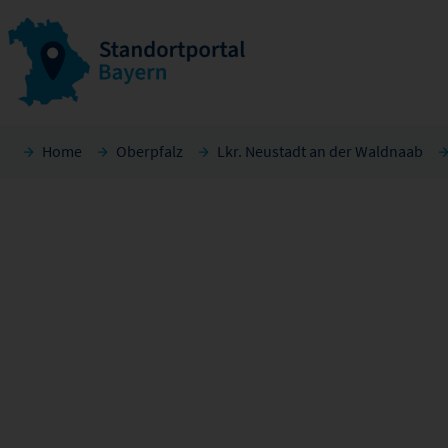
Home
Oberpfalz
Lkr. Neustadt an der Waldnaab