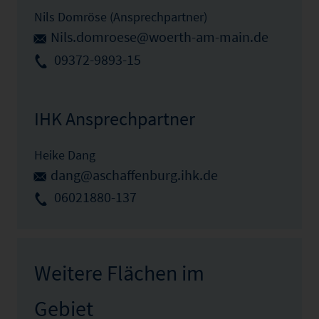
Nils Domröse (Ansprechpartner)
Nils.domroese@woerth-am-main.de
09372-9893-15
IHK Ansprechpartner
Heike Dang
dang@aschaffenburg.ihk.de
06021880-137
Weitere Flächen im
Gebiet