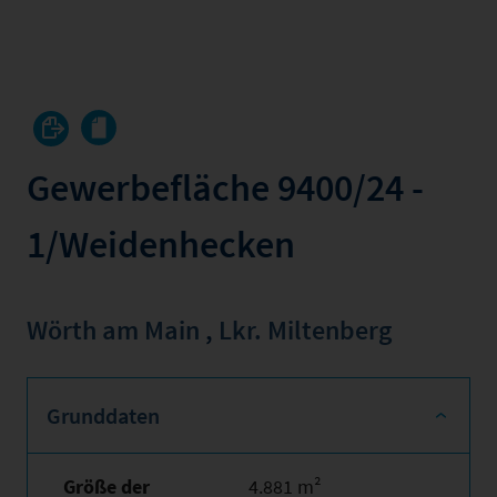
Gewerbefläche 9400/24 -
1/Weidenhecken
Wörth am Main
,
Lkr. Miltenberg
Grunddaten
Größe der
4.881 m²