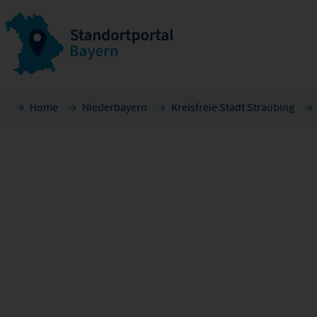
Home
Niederbayern
Kreisfreie Stadt Straubing