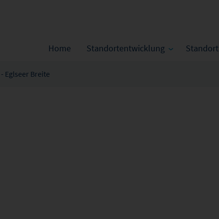
Home
Standortentwicklung
Standor
- Eglseer Breite