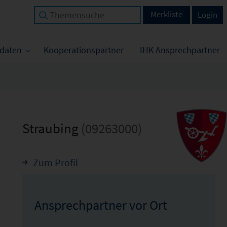
Merkliste
Login
tdaten
Kooperationspartner
IHK Ansprechpartner
Straubing
(09263000)
Zum Profil
Ansprechpartner vor Ort