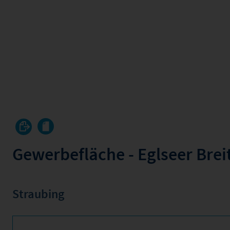
Gewerbefläche - Eglseer Brei
Straubing