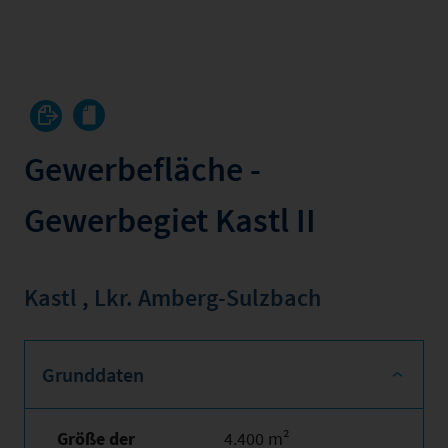
Gewerbefläche -
Gewerbegiet Kastl II
Kastl
,
Lkr. Amberg-Sulzbach
Grunddaten
Größe der
4.400 m²