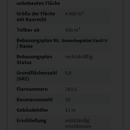
unbebauten Fläche
Größe der Fläche
4.400 m²
mit Baurecht
Teilbar ab
500 m²
Bebauungsplan Nr.
Gewerbegebiet Kastl II
/ Name
Bebauungsplan
rechtskräftig
Status
Grundflächen­zahl
0,8
(GRZ)
Flurnummern
783/1
Baumassenzahl
10
Gebäudehöhe
12 m
Erschließung
vollständig
erschlossen