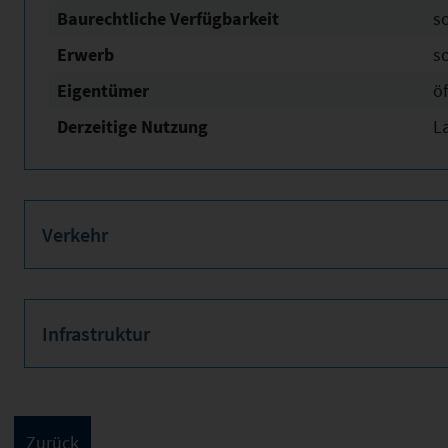
Baurechtliche Verfügbarkeit
s
Erwerb
s
Eigentümer
öf
Derzeitige Nutzung
L
Verkehr
Infrastruktur