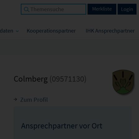
Merkliste
Login
tdaten
Kooperationspartner
IHK Ansprechpartner
Colmberg
(09571130)
Zum Profil
Ansprechpartner vor Ort