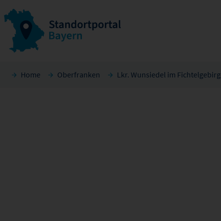
Home
Oberfranken
Lkr. Wunsiedel im Fichtelgebir