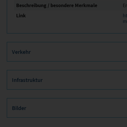
Beschreibung / besondere Merkmale
E
Link
h
m
Verkehr
Infrastruktur
Bilder