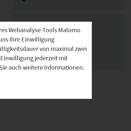
Exposé /
nseres Webanalyse-Tools Matomo
Downloads
uns Ihre Einwilligung
ültigkeitsdauer von maximal zwei
Einwilligung jederzeit mit
 Sie auch weitere Informationen.