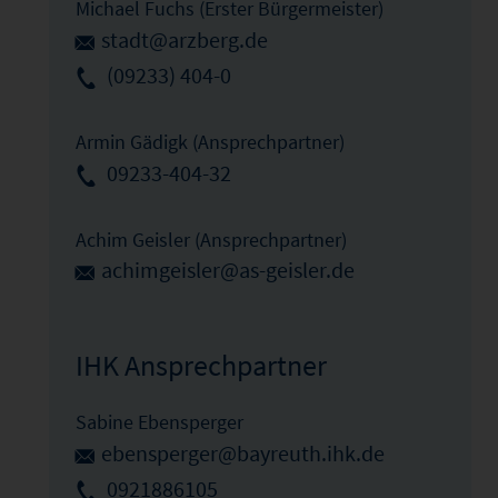
Michael Fuchs (Erster Bürgermeister)
stadt@arzberg.de
(09233) 404-0
Armin Gädigk (Ansprechpartner)
09233-404-32
Achim Geisler (Ansprechpartner)
achimgeisler@as-geisler.de
IHK Ansprechpartner
Sabine Ebensperger
ebensperger@bayreuth.ihk.de
0921886105