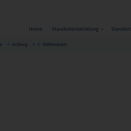
Home
Standortentwicklung
Standor
ge
Arzberg
1 - Röthenbach