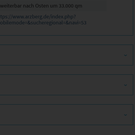
rweiterbar nach Osten um 33.000 qm
ttps://www.arzberg.de/index.php?
obilemode=&sucheregional=&navi=53