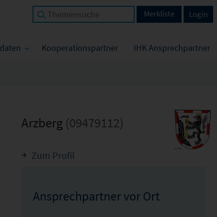
Merkliste
Login
tdaten
Kooperationspartner
IHK Ansprechpartner
Arzberg
(09479112)
Zum Profil
Ansprechpartner vor Ort