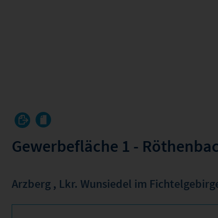
Gewerbefläche 1 - Röthenba
Arzberg
,
Lkr. Wunsiedel im Fichtelgebirg