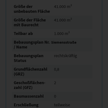
Größe der
41.000 m²
unbebauten Fläche
Größe der Fläche
41.000 m²
mit Baurecht
Teilbar ab
1.000 m²
Bebauungsplan Nr.
Siemensstraße
/ Name
Bebauungsplan
rechtskräftig
Status
Grundflächen­zahl
0,8
(GRZ)
Geschoßflächen­
2
zahl (GFZ)
Baumassenzahl
0
Erschließung
teilweise