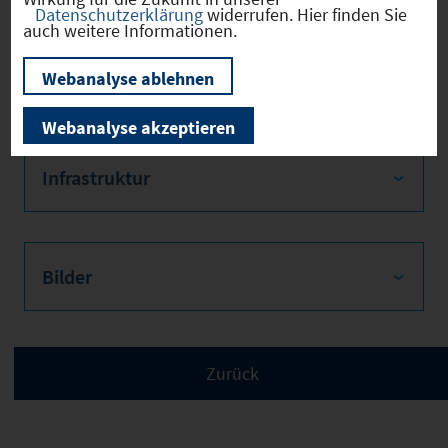
Datenschutzerklärung
widerrufen. Hier finden Sie
auch weitere Informationen.
Verkehr
Webanalyse ablehnen
Webanalyse akzeptieren
Infrastruktur
Bilder