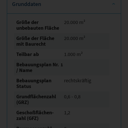
Grunddaten
Größe der
20.000 m²
unbebauten Fläche
Größe der Fläche
20.000 m²
mit Baurecht
Teilbar ab
1.000 m²
Bebauungsplan Nr.
1
/ Name
Bebauungsplan
rechtskräftig
Status
Grundflächen­zahl
0,6 - 0,8
(GRZ)
Geschoßflächen­
1,2
zahl (GFZ)