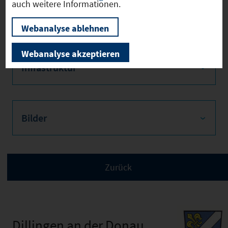
auch weitere Informationen.
Verkehr
Webanalyse ablehnen
Webanalyse akzeptieren
Infrastruktur
Bilder
Dillingen an der Donau