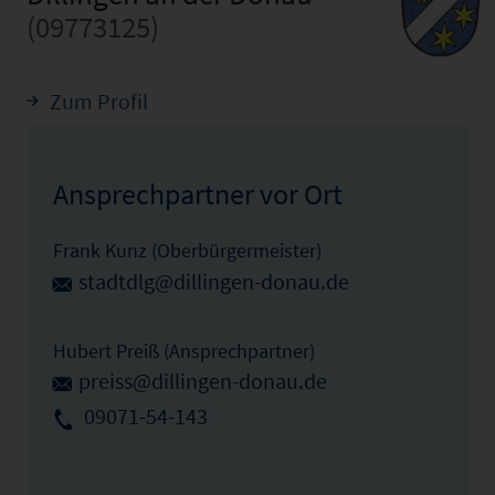
(09773125)
Zum Profil
Ansprechpartner vor Ort
Frank Kunz (Oberbürgermeister)
stadtdlg@dillingen-donau.de
Hubert Preiß (Ansprechpartner)
preiss@dillingen-donau.de
09071-54-143