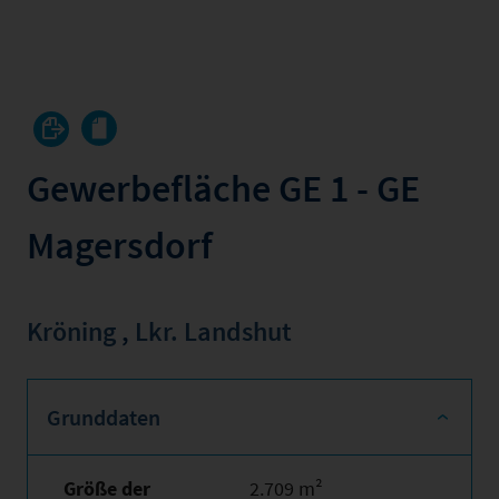
Gewerbefläche GE 1 - GE
Magersdorf
Kröning
,
Lkr. Landshut
Grunddaten
Größe der
2.709 m²