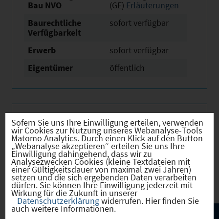
Bau NVO
(GE)
Erläuterungen
Baurechtliche
sofort verfügbar
Verfügbarkeit
Erwerb
sofort verfügbar
Eigentümer
öffentlich
Verkehr
Sofern Sie uns Ihre Einwilligung erteilen, verwenden
wir Cookies zur Nutzung unseres Webanalyse-Tools
Matomo Analytics. Durch einen Klick auf den Button
„Webanalyse akzeptieren“ erteilen Sie uns Ihre
Einwilligung dahingehend, dass wir zu
Analysezwecken Cookies (kleine Textdateien mit
Infrastruktur
einer Gültigkeitsdauer von maximal zwei Jahren)
setzen und die sich ergebenden Daten verarbeiten
dürfen. Sie können Ihre Einwilligung jederzeit mit
Wirkung für die Zukunft in unserer
Datenschutzerklärung
widerrufen. Hier finden Sie
auch weitere Informationen.