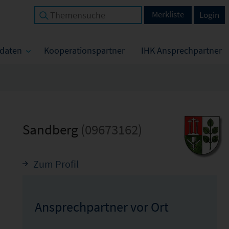
Merkliste
Login
tdaten
Kooperationspartner
IHK Ansprechpartner
Sandberg
(09673162)
Zum Profil
Ansprechpartner vor Ort