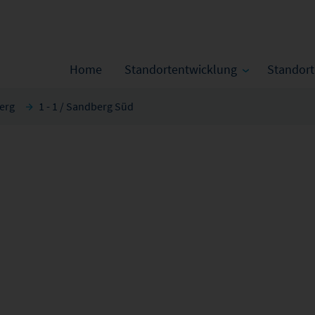
Home
Standortentwicklung
Standor
erg
1 - 1 / Sandberg Süd