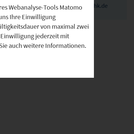
elka.ivanova@wuerzburg.ihk.de
nseres Webanalyse-Tools Matomo
uns Ihre Einwilligung
ültigkeitsdauer von maximal zwei
Einwilligung jederzeit mit
 Sie auch weitere Informationen.