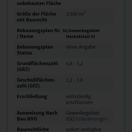
unbebauten Fläche
Größe der Fläche
3.500 m²
mit Baurecht
Bebauungsplan Nr.
31/Gewerbegebiet
/ Name
Hecketstall III
Bebauungsplan
ohne Angabe
Status
Grundflächen­zahl
0,8 - 1,2
(GRZ)
Geschoßflächen­
1,2 - 1,6
zahl (GFZ)
Erschließung
vollständig
erschlossen
Ausweisung Nach
Gewerbegebiet
Bau NVO
(GE)
Erläuterungen
Baurechtliche
sofort verfügbar