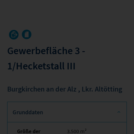
Gewerbefläche 3 -
1/Hecketstall III
Burgkirchen an der Alz
,
Lkr. Altötting
Grunddaten
Größe der
3.500 m²