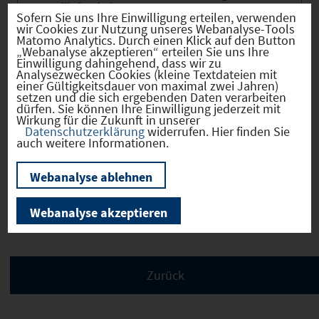
Verfügbarkeit
Sofern Sie uns Ihre Einwilligung erteilen, verwenden
wir Cookies zur Nutzung unseres Webanalyse-Tools
Erwerb
sofort verfügbar
Matomo Analytics. Durch einen Klick auf den Button
„Webanalyse akzeptieren“ erteilen Sie uns Ihre
Eigentümer
öffentlich
Einwilligung dahingehend, dass wir zu
Analysezwecken Cookies (kleine Textdateien mit
einer Gültigkeitsdauer von maximal zwei Jahren)
setzen und die sich ergebenden Daten verarbeiten
dürfen. Sie können Ihre Einwilligung jederzeit mit
Wirkung für die Zukunft in unserer
Datenschutzerklärung
widerrufen. Hier finden Sie
Verkehr
auch weitere Informationen.
Webanalyse ablehnen
Infrastruktur
Webanalyse akzeptieren