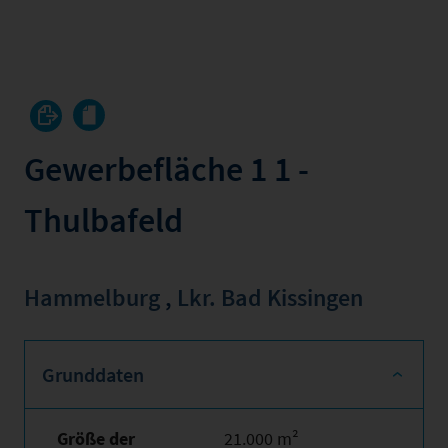
Gewerbefläche 1 1 -
Thulbafeld
Hammelburg
,
Lkr. Bad Kissingen
Grunddaten
Größe der
21.000 m²