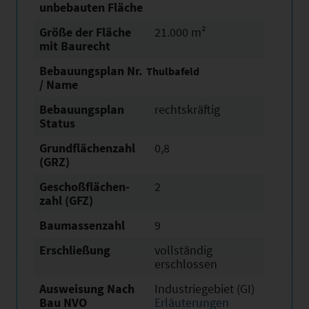
unbebauten Fläche
Größe der Fläche
21.000 m²
mit Baurecht
Bebauungsplan Nr.
Thulbafeld
/ Name
Bebauungsplan
rechtskräftig
Status
Grundflächen­zahl
0,8
(GRZ)
Geschoßflächen­
2
zahl (GFZ)
Baumassenzahl
9
Erschließung
vollständig
erschlossen
Ausweisung Nach
Industriegebiet (GI)
Bau NVO
Erläuterungen