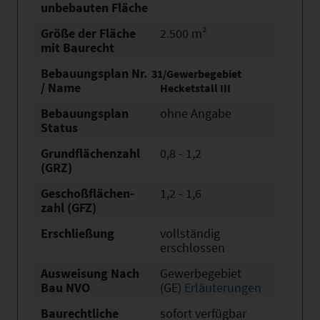
unbebauten Fläche
Größe der Fläche
2.500 m²
mit Baurecht
Bebauungsplan Nr.
31/Gewerbegebiet
/ Name
Hecketstall III
Bebauungsplan
ohne Angabe
Status
Grundflächen­zahl
0,8 - 1,2
(GRZ)
Geschoßflächen­
1,2 - 1,6
zahl (GFZ)
Erschließung
vollständig
erschlossen
Ausweisung Nach
Gewerbegebiet
Bau NVO
(GE)
Erläuterungen
Baurechtliche
sofort verfügbar