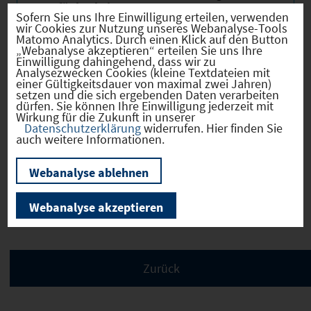
Verfügbarkeit
Sofern Sie uns Ihre Einwilligung erteilen, verwenden
wir Cookies zur Nutzung unseres Webanalyse-Tools
Erwerb
sofort verfügbar
Matomo Analytics. Durch einen Klick auf den Button
„Webanalyse akzeptieren“ erteilen Sie uns Ihre
Eigentümer
öffentlich
Einwilligung dahingehend, dass wir zu
Analysezwecken Cookies (kleine Textdateien mit
einer Gültigkeitsdauer von maximal zwei Jahren)
setzen und die sich ergebenden Daten verarbeiten
dürfen. Sie können Ihre Einwilligung jederzeit mit
Wirkung für die Zukunft in unserer
Datenschutzerklärung
widerrufen. Hier finden Sie
Verkehr
auch weitere Informationen.
Webanalyse ablehnen
Infrastruktur
Webanalyse akzeptieren