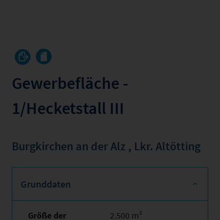
Gewerbefläche -
1/Hecketstall III
Burgkirchen an der Alz
,
Lkr. Altötting
Grunddaten
Größe der
2.500 m²