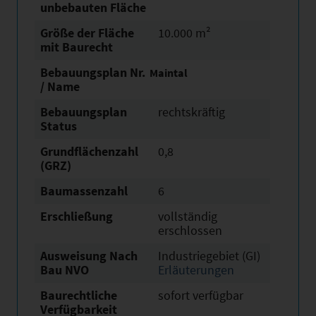
unbebauten Fläche
Größe der Fläche
10.000 m²
mit Baurecht
Bebauungsplan Nr.
Maintal
/ Name
Bebauungsplan
rechtskräftig
Status
Grundflächen­zahl
0,8
(GRZ)
Baumassenzahl
6
Erschließung
vollständig
erschlossen
Ausweisung Nach
Industriegebiet (GI)
Bau NVO
Erläuterungen
Baurechtliche
sofort verfügbar
Verfügbarkeit