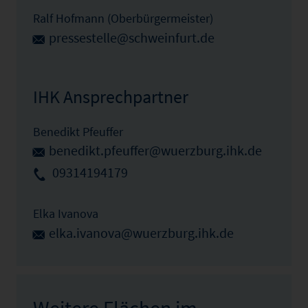
Ralf Hofmann (Oberbürgermeister)
pressestelle@schweinfurt.de
IHK Ansprechpartner
Benedikt Pfeuffer
benedikt.pfeuffer@wuerzburg.ihk.de
09314194179
Elka Ivanova
elka.ivanova@wuerzburg.ihk.de
Weitere Flächen im