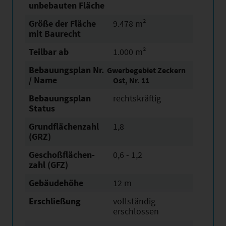
unbebauten Fläche
Größe der Fläche
9.478 m²
mit Baurecht
Teilbar ab
1.000 m²
Bebauungsplan Nr.
Gwerbegebiet Zeckern
/ Name
Ost, Nr. 11
Bebauungsplan
rechtskräftig
Status
Grundflächen­zahl
1,8
(GRZ)
Geschoßflächen­
0,6 - 1,2
zahl (GFZ)
Gebäudehöhe
12 m
Erschließung
vollständig
erschlossen