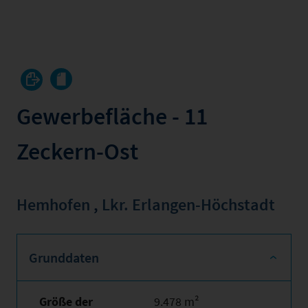
Gewerbefläche - 11
Zeckern-Ost
Hemhofen
,
Lkr. Erlangen-Höchstadt
Grunddaten
Größe der
9.478 m²