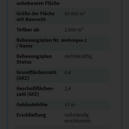
unbebauten Fläche
Größe der Fläche
89.000 m²
mit Baurecht
Teilbar ab
2.000 m²
Bebauungsplan Nr.
Wettringen 1
/ Name
Bebauungsplan
rechtskräftig
Status
Grundflächen­zahl
0,8
(GRZ)
Geschoßflächen­
2,4
zahl (GFZ)
Gebäudehöhe
15 m
Erschließung
vollständig
erschlossen