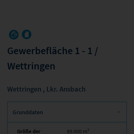
Gewerbefläche 1 - 1 /
Wettringen
Wettringen
,
Lkr. Ansbach
Grunddaten
Größe der
89.000 m²