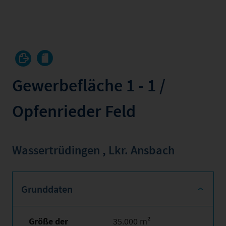
Gewerbefläche 1 - 1 /
Opfenrieder Feld
Wassertrüdingen
,
Lkr. Ansbach
Grunddaten
Größe der
35.000 m²