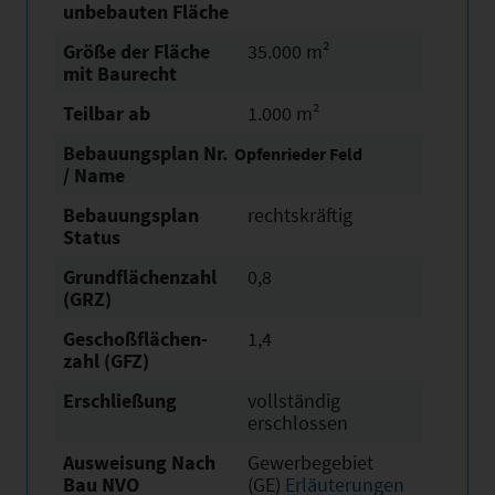
unbebauten Fläche
Größe der Fläche
35.000 m²
mit Baurecht
Teilbar ab
1.000 m²
Bebauungsplan Nr.
Opfenrieder Feld
/ Name
Bebauungsplan
rechtskräftig
Status
Grundflächen­zahl
0,8
(GRZ)
Geschoßflächen­
1,4
zahl (GFZ)
Erschließung
vollständig
erschlossen
Ausweisung Nach
Gewerbegebiet
Bau NVO
(GE)
Erläuterungen