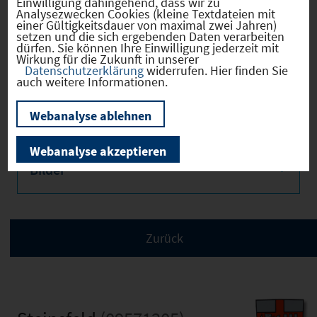
Einwilligung dahingehend, dass wir zu
Analysezwecken Cookies (kleine Textdateien mit
einer Gültigkeitsdauer von maximal zwei Jahren)
Verkehr
setzen und die sich ergebenden Daten verarbeiten
dürfen. Sie können Ihre Einwilligung jederzeit mit
Wirkung für die Zukunft in unserer
Datenschutzerklärung
widerrufen. Hier finden Sie
auch weitere Informationen.
Infrastruktur
Webanalyse ablehnen
Webanalyse akzeptieren
Bilder