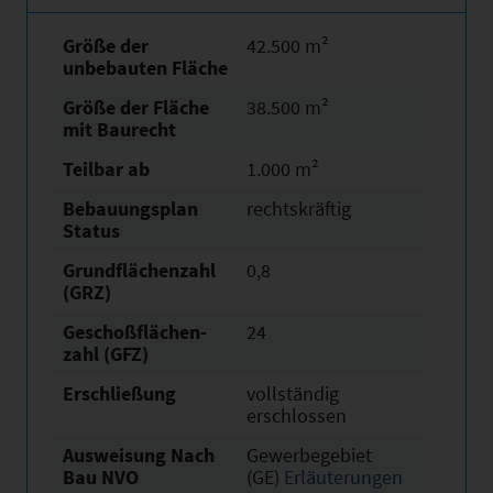
Größe der
42.500 m²
unbebauten Fläche
Größe der Fläche
38.500 m²
mit Baurecht
Teilbar ab
1.000 m²
Bebauungsplan
rechtskräftig
Status
Grundflächen­zahl
0,8
(GRZ)
Geschoßflächen­
24
zahl (GFZ)
Erschließung
vollständig
erschlossen
Ausweisung Nach
Gewerbegebiet
Bau NVO
(GE)
Erläuterungen