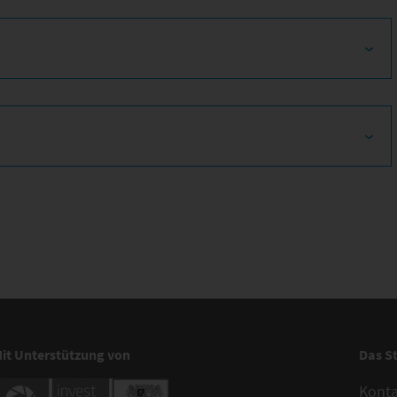
it Unterstützung von
Das S
Kont