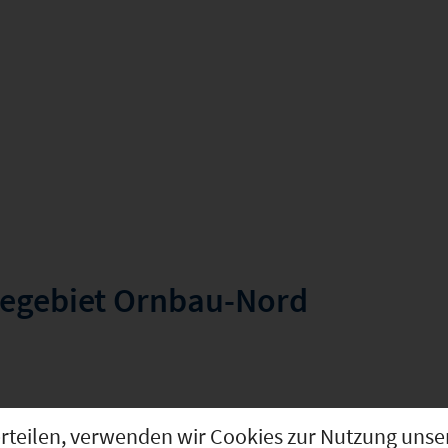
begebiet Ornbau-Nord
g erteilen, verwenden wir Cookies zur Nutzung u