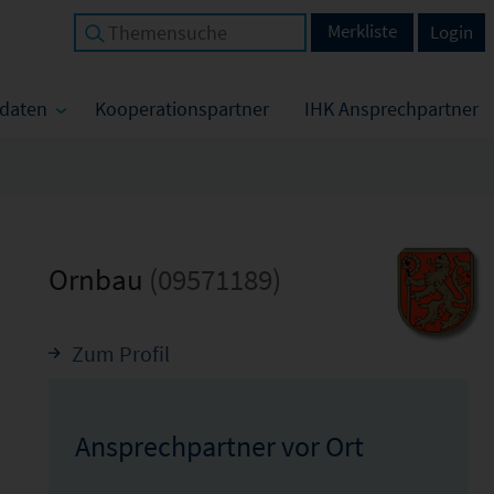
Merkliste
Login
tdaten
Kooperationspartner
IHK Ansprechpartner
Ornbau
(09571189)
Zum Profil
Ansprechpartner vor Ort