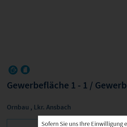
Gewerbefläche 1 - 1 / Gewer
Ornbau
,
Lkr. Ansbach
Sofern Sie uns Ihre Einwilligun