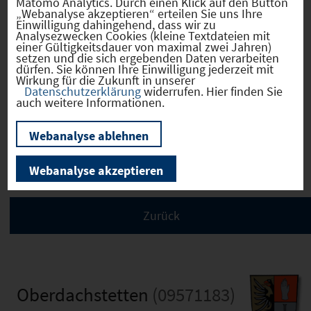
Matomo Analytics. Durch einen Klick auf den Button
Fortwirtschaftlich
„Webanalyse akzeptieren“ erteilen Sie uns Ihre
Einwilligung dahingehend, dass wir zu
Analysezwecken Cookies (kleine Textdateien mit
einer Gültigkeitsdauer von maximal zwei Jahren)
setzen und die sich ergebenden Daten verarbeiten
dürfen. Sie können Ihre Einwilligung jederzeit mit
Verkehr
Wirkung für die Zukunft in unserer
Datenschutzerklärung
widerrufen. Hier finden Sie
auch weitere Informationen.
Webanalyse ablehnen
Infrastruktur
Webanalyse akzeptieren
Oberdachstetten
(09571183)