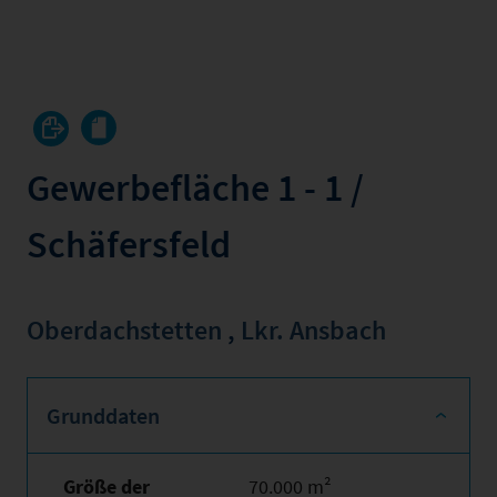
Gewerbefläche 1 - 1 /
Schäfersfeld
Oberdachstetten
,
Lkr. Ansbach
Grunddaten
Größe der
70.000 m²