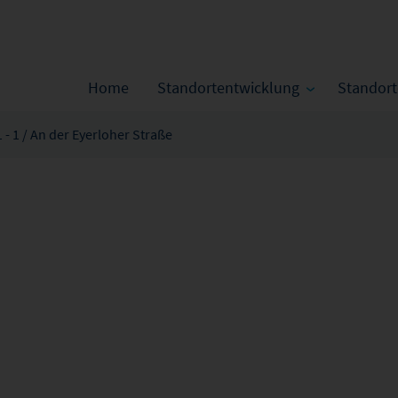
Home
Standortentwicklung
Standor
1 - 1 / An der Eyerloher Straße