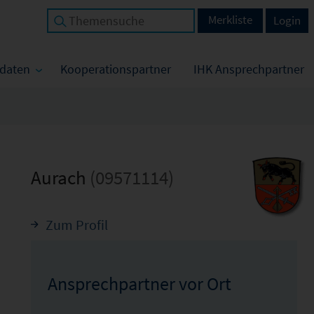
Merkliste
Login
tdaten
Kooperationspartner
IHK Ansprechpartner
Aurach
(09571114)
Zum Profil
Ansprechpartner vor Ort