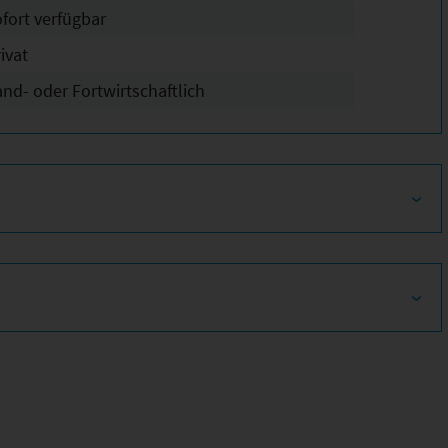
ofort verfügbar
ivat
and- oder Fortwirtschaftlich