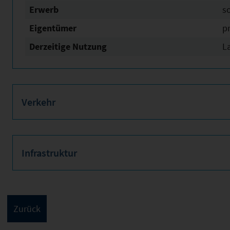
Erwerb
s
Eigentümer
pr
Derzeitige Nutzung
L
Verkehr
Infrastruktur