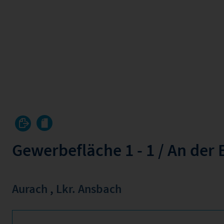
Gewerbefläche 1 - 1 / An der
Aurach
,
Lkr. Ansbach