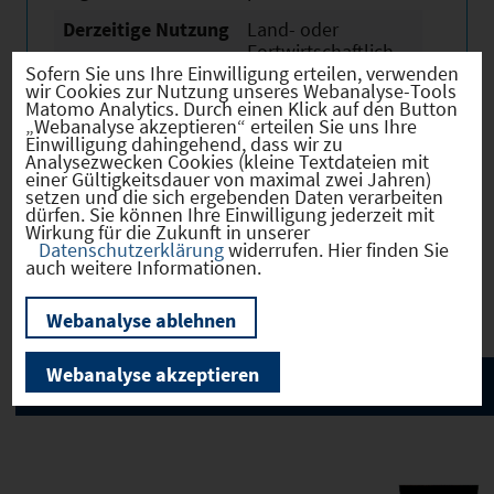
Derzeitige Nutzung
Land- oder
Fortwirtschaftlich
Sofern Sie uns Ihre Einwilligung erteilen, verwenden
wir Cookies zur Nutzung unseres Webanalyse-Tools
Matomo Analytics. Durch einen Klick auf den Button
„Webanalyse akzeptieren“ erteilen Sie uns Ihre
Einwilligung dahingehend, dass wir zu
Analysezwecken Cookies (kleine Textdateien mit
Verkehr
einer Gültigkeitsdauer von maximal zwei Jahren)
setzen und die sich ergebenden Daten verarbeiten
dürfen. Sie können Ihre Einwilligung jederzeit mit
Wirkung für die Zukunft in unserer
Datenschutzerklärung
widerrufen. Hier finden Sie
auch weitere Informationen.
Infrastruktur
Webanalyse ablehnen
Webanalyse akzeptieren