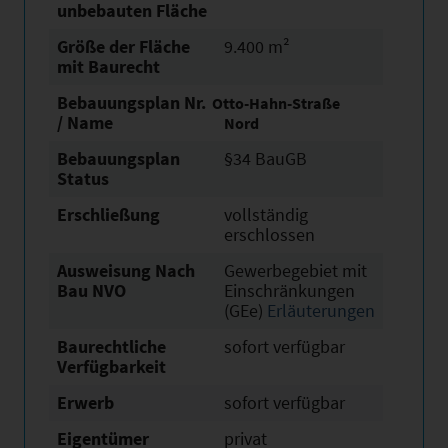
unbebauten Fläche
Größe der Fläche
9.400 m²
mit Baurecht
Bebauungsplan Nr.
Otto-Hahn-Straße
/ Name
Nord
Bebauungsplan
§34 BauGB
Status
Erschließung
vollständig
erschlossen
Ausweisung Nach
Gewerbegebiet mit
Bau NVO
Einschränkungen
(GEe)
Erläuterungen
Baurechtliche
sofort verfügbar
Verfügbarkeit
Erwerb
sofort verfügbar
Eigentümer
privat