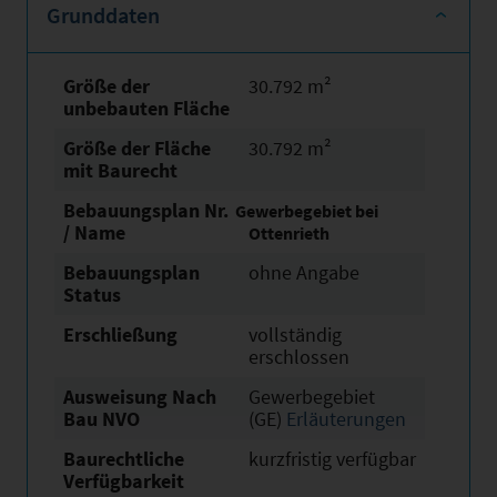
Grunddaten
Größe der
30.792 m²
unbebauten Fläche
Größe der Fläche
30.792 m²
mit Baurecht
Bebauungsplan Nr.
Gewerbegebiet bei
/ Name
Ottenrieth
Bebauungsplan
ohne Angabe
Status
Erschließung
vollständig
erschlossen
Ausweisung Nach
Gewerbegebiet
Bau NVO
(GE)
Erläuterungen
Baurechtliche
kurzfristig verfügbar
Verfügbarkeit