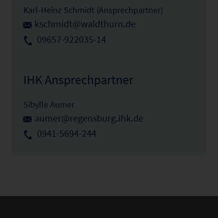
Karl-Heinz Schmidt (Ansprechpartner)
kschmidt@waldthurn.de
09657-922035-14
IHK Ansprechpartner
Sibylle Aumer
aumer@regensburg.ihk.de
0941-5694-244