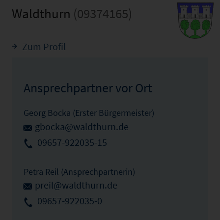
Waldthurn
(09374165)
Zum Profil
Ansprechpartner vor Ort
Georg Bocka (Erster Bürgermeister)
gbocka@waldthurn.de
09657-922035-15
Petra Reil (Ansprechpartnerin)
preil@waldthurn.de
09657-922035-0