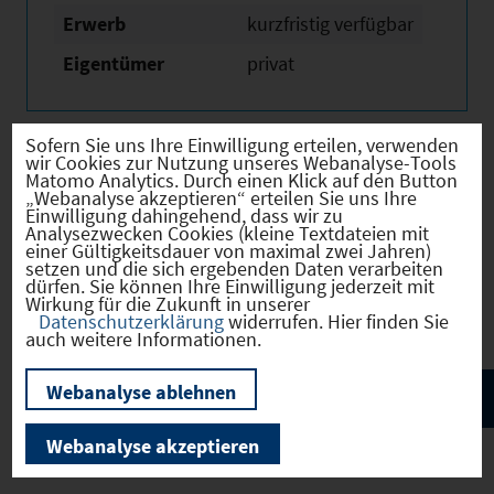
Erwerb
kurzfristig verfügbar
Eigentümer
privat
Sofern Sie uns Ihre Einwilligung erteilen, verwenden
wir Cookies zur Nutzung unseres Webanalyse-Tools
Matomo Analytics. Durch einen Klick auf den Button
Verkehr
„Webanalyse akzeptieren“ erteilen Sie uns Ihre
Einwilligung dahingehend, dass wir zu
Analysezwecken Cookies (kleine Textdateien mit
einer Gültigkeitsdauer von maximal zwei Jahren)
setzen und die sich ergebenden Daten verarbeiten
dürfen. Sie können Ihre Einwilligung jederzeit mit
Infrastruktur
Wirkung für die Zukunft in unserer
Datenschutzerklärung
widerrufen. Hier finden Sie
auch weitere Informationen.
Webanalyse ablehnen
Webanalyse akzeptieren