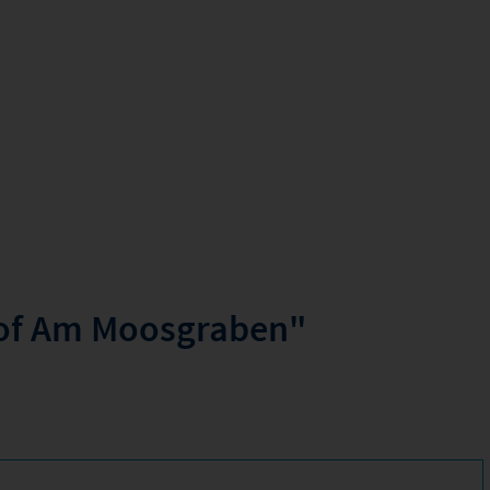
hof Am Moosgraben"