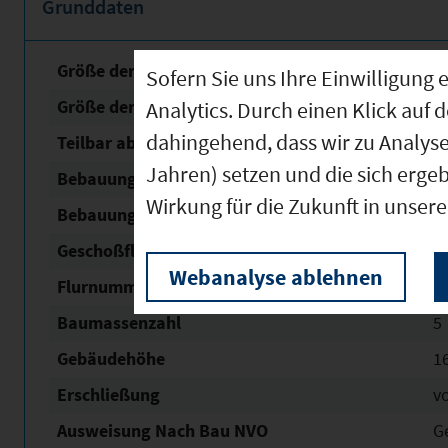
Grunddaten
Größe der unbebauten Fläche
7
Sofern Sie uns Ihre Einwilligun
Größe der Fläche mit Baurecht
7
Analytics. Durch einen Klick auf 
dahingehend, dass wir zu Analys
Teilbar ab
1
Jahren) setzen und die sich erge
Bebauungsplan Nr. / Name
"Ro
Wirkung für die Zukunft in unser
Bebauungsplan Status
re
Geschoßflächen­zahl (GFZ)
0,
Webanalyse ablehnen
Flurnummern
3
Baumassenzahl
5
Gebäudehöhe
1
Erschließung
v
Ausweisung Nach Bau NVO
G