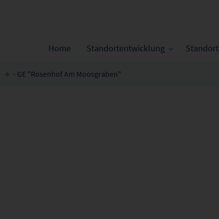
Home
Standortentwicklung
Standor
- GE "Rosenhof Am Moosgraben"