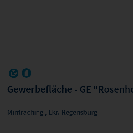
Gewerbefläche - GE "Rosen
Mintraching
,
Lkr. Regensburg