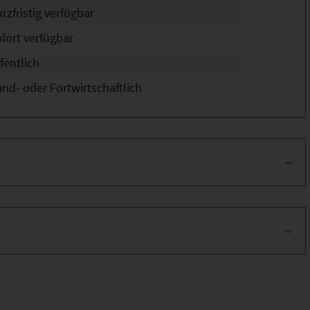
rzfristig verfügbar
ofort verfügbar
fentlich
and- oder Fortwirtschaftlich