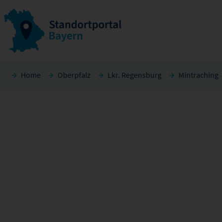
Home
Oberpfalz
Lkr. Regensburg
Mintraching