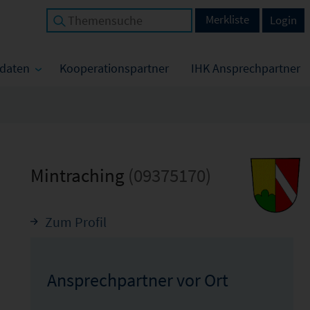
Merkliste
Login
tdaten
Kooperationspartner
IHK Ansprechpartner
Mintraching
(09375170)
Zum Profil
Ansprechpartner vor Ort