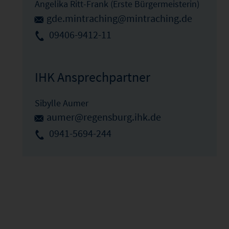
Angelika Ritt-Frank (Erste Bürgermeisterin)
gde.mintraching@mintraching.de
09406-9412-11
IHK Ansprechpartner
Sibylle Aumer
aumer@regensburg.ihk.de
0941-5694-244