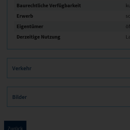
Baurechtliche Verfügbarkeit
ku
Erwerb
s
Eigentümer
öf
Derzeitige Nutzung
L
Verkehr
Bilder