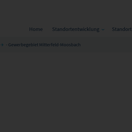
Home
Standortentwicklung
Standor
- Gewerbegebiet Mitterfeld-Moosbach