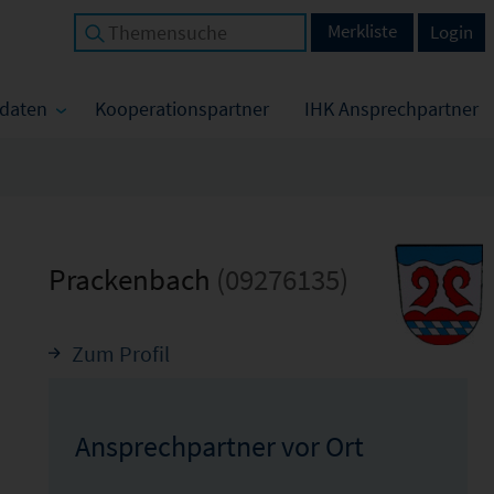
Merkliste
Login
tdaten
Kooperationspartner
IHK Ansprechpartner
Prackenbach
(09276135)
Zum Profil
Ansprechpartner vor Ort