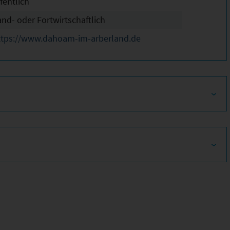
fentlich
and- oder Fortwirtschaftlich
ttps://www.dahoam-im-arberland.de