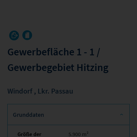
Gewerbefläche 1 - 1 /
Gewerbegebiet Hitzing
Windorf
,
Lkr. Passau
Grunddaten
Größe der
5.900 m²