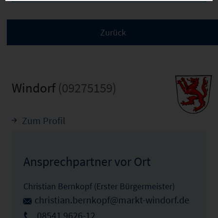
Windorf
(09275159)
Zum Profil
Ansprechpartner vor Ort
Christian Bernkopf (Erster Bürgermeister)
christian.bernkopf@markt-windorf.de
08541 9626-12