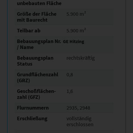
unbebauten Fläche
Größe der Fläche
5.900 m²
mit Baurecht
Teilbar ab
5.900 m²
Bebauungsplan Nr.
GE Hitzing
/ Name
Bebauungsplan
rechtskräftig
Status
Grundflächen­zahl
0,8
(GRZ)
Geschoßflächen­
1,6
zahl (GFZ)
Flurnummern
2935, 2948
Erschließung
vollständig
erschlossen