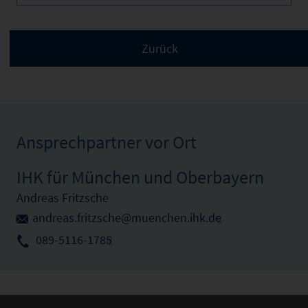
Ansprechpartner vor Ort
IHK für München und Oberbayern
Andreas Fritzsche
andreas.fritzsche@muenchen.ihk.de
089-5116-1785