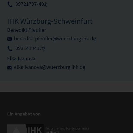
09721797-401
IHK Würzburg-Schweinfurt
Benedikt Pfeuffer
benedikt.pfeuffer@wuerzburg.ihk.de
09314194179
Elka Ivanova
elka.ivanova@wuerzburg.ihk.de
Ein Angebot von