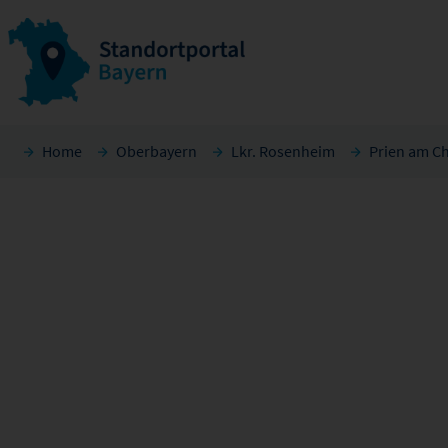
Home
Oberbayern
Lkr. Rosenheim
Prien am C