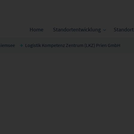
Home
Standortentwicklung
Standor
hiemsee
Logistik Kompetenz Zentrum (LKZ) Prien GmbH