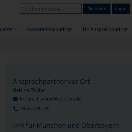
Merkliste
Login
tdaten
Kooperationspartner
IHK Ansprechpartner
Ansprechpartner vor Ort
Bettina Fischer
bettina.fischer@lkzprien.de
08051-901-0
IHK für München und Oberbayern