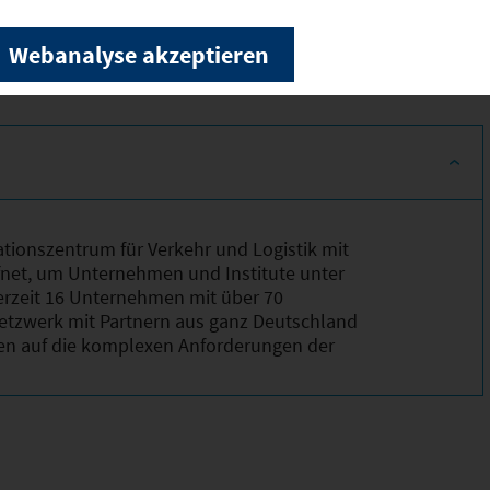
Webanalyse akzeptieren
tionszentrum für Verkehr und Logistik mit
fnet, um Unternehmen und Institute unter
erzeit 16 Unternehmen mit über 70
etzwerk mit Partnern aus ganz Deutschland
n auf die komplexen Anforderungen der