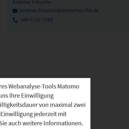
Andreas Fritzsche
andreas.fritzsche@muenchen.ihk.de
089-5116-1785
nseres Webanalyse-Tools Matomo
uns Ihre Einwilligung
ültigkeitsdauer von maximal zwei
Einwilligung jederzeit mit
 Sie auch weitere Informationen.