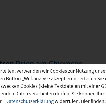
ntren
Prien am Chiemsee
g erteilen, verwenden wir Cookies zur Nutzung u
den Button „Webanalyse akzeptieren“ erteilen Sie 
ezwecken Cookies (kleine Textdateien mit einer G
 (09187162)
benden Daten verarbeiten dürfen. Sie können Ihre 
er
Datenschutzerklärung
widerrufen. Hier finden