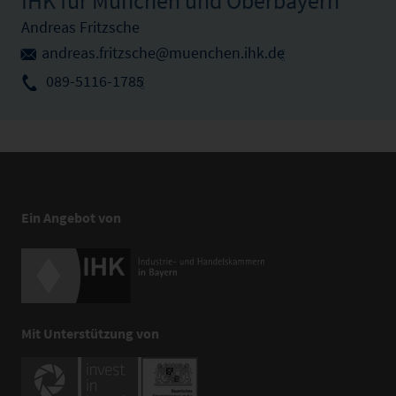
IHK für München und Oberbayern
Andreas Fritzsche
andreas.fritzsche@muenchen.ihk.de
089-5116-1785
Ein Angebot von
Mit Unterstützung von