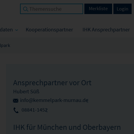
Merkliste
Login
tdaten
Kooperationspartner
IHK Ansprechpartner
lpark
Ansprechpartner vor Ort
Hubert Süß
info@kemmelpark-murnau.de
08841-1452
IHK für München und Oberbayern