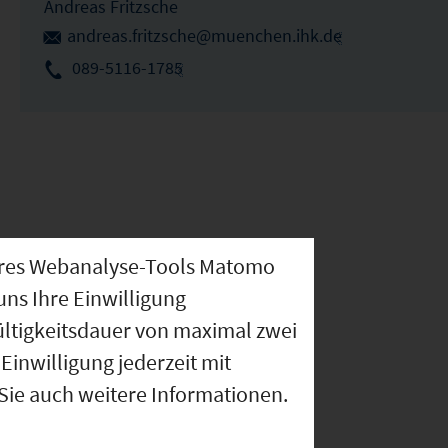
Andreas Fritzsche
andreas.fritzsche@muenchen.ihk.de
089-5116-1785
nseres Webanalyse-Tools Matomo
uns Ihre Einwilligung
ültigkeitsdauer von maximal zwei
Einwilligung jederzeit mit
 Sie auch weitere Informationen.