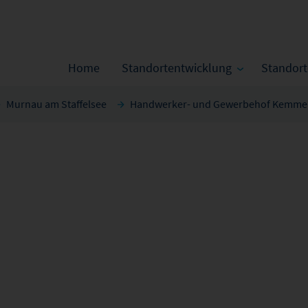
Home
Standortentwicklung
Standor
Murnau am Staffelsee
Handwerker- und Gewerbehof Kemme