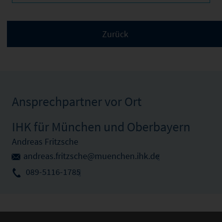
Ansprechpartner vor Ort
IHK für München und Oberbayern
Andreas Fritzsche
andreas.fritzsche@muenchen.ihk.de
089-5116-1785