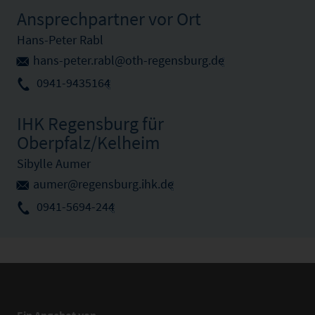
Ansprechpartner vor Ort
Hans-Peter Rabl
hans-peter.rabl@oth-regensburg.de
0941-9435164
IHK Regensburg für
Oberpfalz/Kelheim
Sibylle Aumer
aumer@regensburg.ihk.de
0941-5694-244
Ein Angebot von