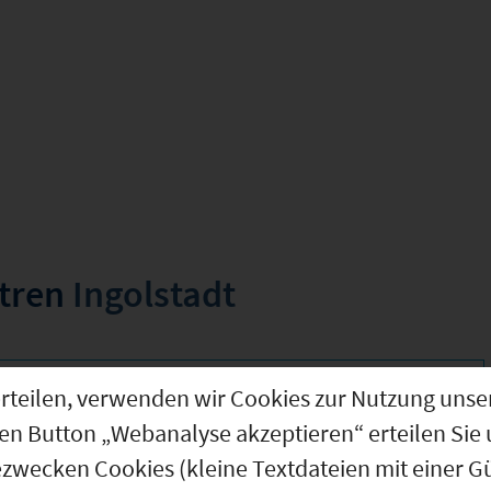
ntren
Ingolstadt
g erteilen, verwenden wir Cookies zur Nutzung u
000)
den Button „Webanalyse akzeptieren“ erteilen Sie 
ezwecken Cookies (kleine Textdateien mit einer G