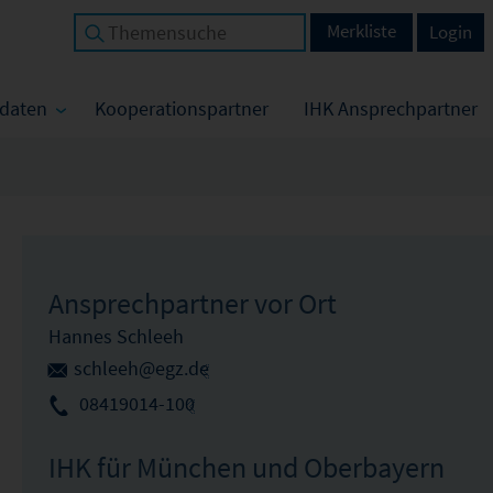
Merkliste
Login
tdaten
Kooperationspartner
IHK Ansprechpartner
Ansprechpartner vor Ort
Hannes Schleeh
schleeh@egz.de
08419014-100
IHK für München und Oberbayern