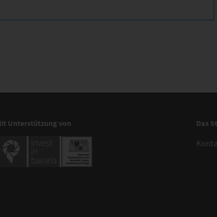
it Unterstützung von
Das S
Kont