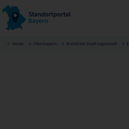
Home
Oberbayern
Kreisfreie Stadt Ingolstadt
E