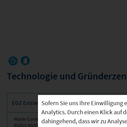
Technologie und Gründerze
Sofern Sie uns Ihre Einwilligun
EGZ Existenzgründerzentrum Ingolstadt (09161
Analytics. Durch einen Klick auf 
Marie-Curie-Straße 6
dahingehend, dass wir zu Analys
85055 85055