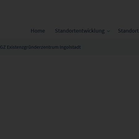
Home
Standortentwicklung
Standor
GZ Existenzgründerzentrum Ingolstadt